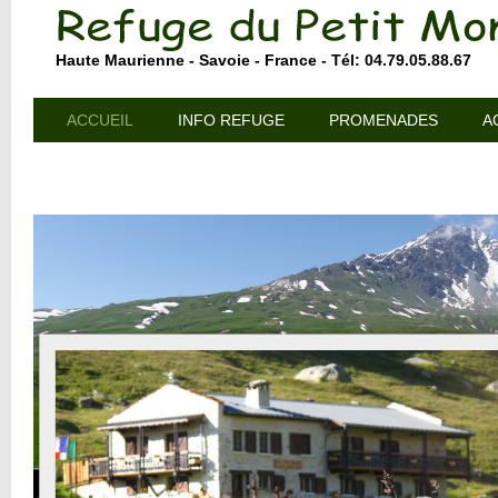
Haute Maurienne - Savoie - France - Tél: 04.79.05.88.67
ACCUEIL
INFO REFUGE
PROMENADES
A